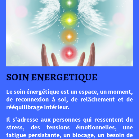
SOIN ENERGETIQUE
Le soin énergétique est un espace, un moment,
de reconnexion à soi, de relâchement et de
rééquilibrage intérieur.
Il s'adresse aux personnes qui ressentent du
stress, des tensions émotionnelles, une
fatigue persistante, un blocage, un besoin de