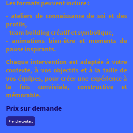
Les formats peuvent inclure :
- ateliers de connaissance de soi et des
profils,
- team building créatif et symbolique,
- animations bien-être et moments de
pause inspirants.
Chaque intervention est adaptée à votre
contexte, à vos objectifs et à la taille de
vos équipes, pour créer une expérience à
la fois conviviale, constructive et
mémorable.
Prix sur demande
Prendre contact