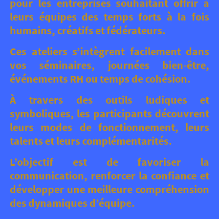
pour les entreprises souhaitant offrir à
leurs équipes des temps forts à la fois
humains, créatifs et fédérateurs.
Ces ateliers s’intègrent facilement dans
vos séminaires, journées bien-être,
événements RH ou temps de cohésion.
À travers des outils ludiques et
symboliques, les participants découvrent
leurs modes de fonctionnement, leurs
talents et leurs complémentarités.
L’objectif est de favoriser la
communication, renforcer la confiance et
développer une meilleure compréhension
des dynamiques d’équipe.