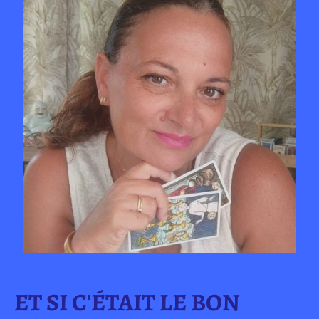
ET SI C'ÉTAIT LE BON