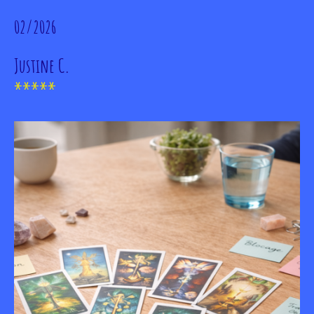
02/2026
Justine C.
*****