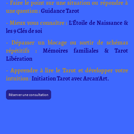
- Faire le point sur une situation ou répondre à
une question :
Guidance Tarot
- Mieux vous connaître :
L'Étoile de Naissance &
les 9 Clés de soi
- Dépasser un blocage ou sortir de schémas
répétitifs :
Mémoires familiales & Tarot
Libération
- Apprendre à lire le Tarot et développer votre
intuition :
Initiation Tarot avec Arcan'Art.
Réserver une consultation