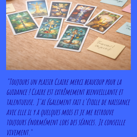
"Toujours un plaisir Claire merci beaucoup pour la
guidance ! Claire est extrêmement bienveillante et
talentueuse. J'ai également fait l'étoile de naissance
avec elle il y a quelques mois et je me retrouve
toujours énormément lors des séances. Je conseille
vivement.
"