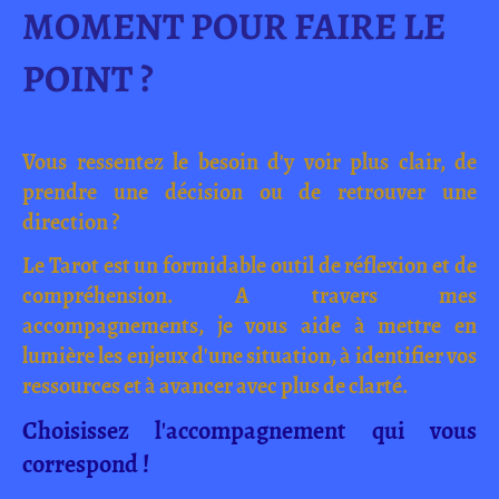
MOMENT POUR FAIRE LE
POINT ?
Vous ressentez le besoin d'y voir plus clair, de
prendre une décision ou de retrouver une
direction ?
Le Tarot est un formidable outil de réflexion et de
compréhension. A travers mes
accompagnements, je vous aide à mettre en
lumière les enjeux d'une situation, à identifier vos
ressources et à avancer avec plus de clarté.
Choisissez l'accompagnement qui vous
correspond !